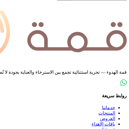
قمة الهدوء — تجربة استثنائية تجمع بين الاسترخاء والعناية بجودة لا
روابط سريعة
خدماتنا
المنتجات
العروض
باقات الإهداء