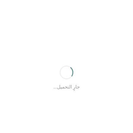
جارٍ التحميل...