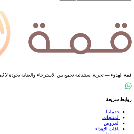
قمة الهدوء — تجربة استثنائية تجمع بين الاسترخاء والعناية بجودة لا
روابط سريعة
خدماتنا
المنتجات
العروض
باقات الإهداء