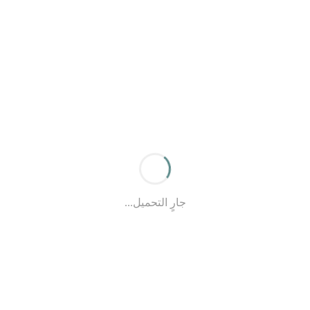
جارٍ التحميل...