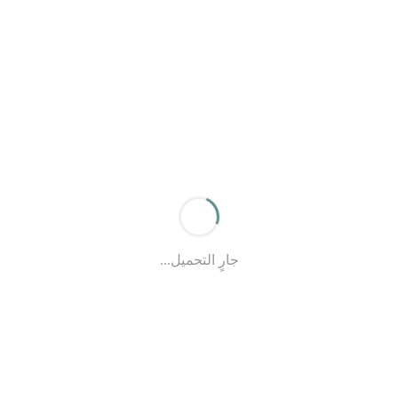
جارٍ التحميل...