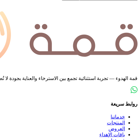
قمة الهدوء — تجربة استثنائية تجمع بين الاسترخاء والعناية بجودة لا
روابط سريعة
خدماتنا
المنتجات
العروض
باقات الإهداء