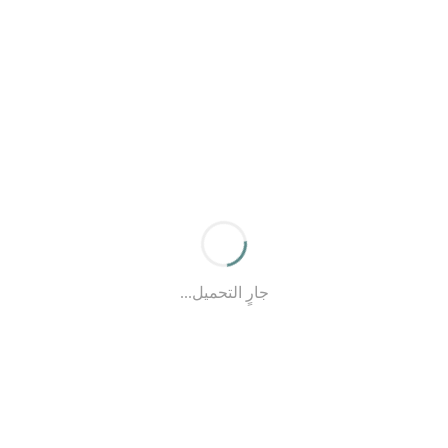
جارٍ التحميل...