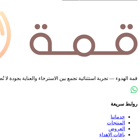
قمة الهدوء — تجربة استثنائية تجمع بين الاسترخاء والعناية بجودة لا
روابط سريعة
خدماتنا
المنتجات
العروض
باقات الإهداء