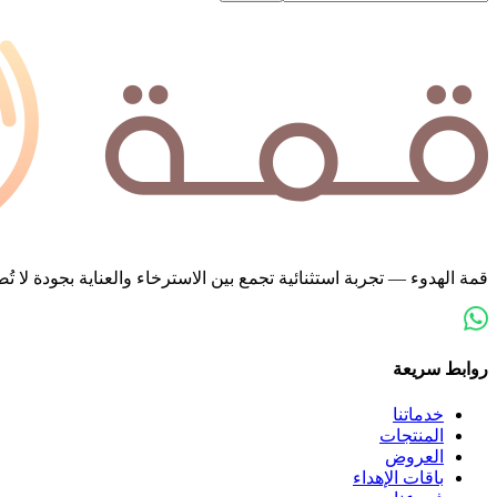
قمة الهدوء — تجربة استثنائية تجمع بين الاسترخاء والعناية بجودة لا
روابط سريعة
خدماتنا
المنتجات
العروض
باقات الإهداء