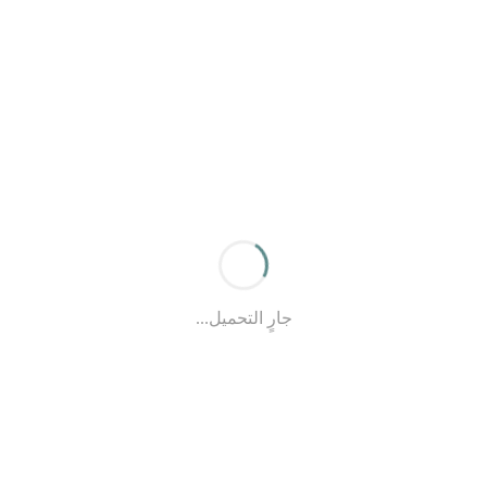
جارٍ التحميل...