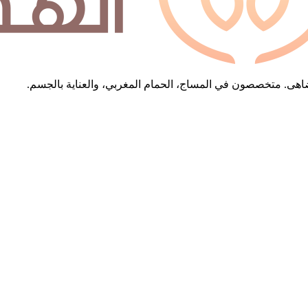
 تُضاهى. متخصصون في المساج، الحمام المغربي، والعناية بالجسم.